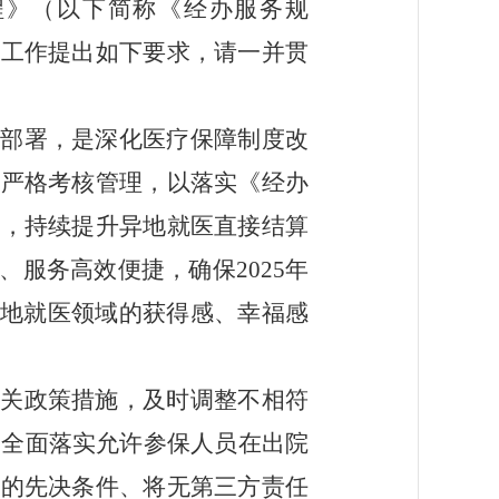
程》（以下简称《经办服务规
务工作提出如下要求，请一并贯
部署，是深化医疗保障制度改
，严格考核管理，以落实
《经办
系，
持续提升异地就医直接结算
、服务高效便捷，确保
2025
年
地就医领域的获得感、幸福感
相关政策措施，及时调整不相符
，全面落实允许参保人员在出院
诊的先决条件、将无第三方责任