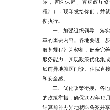
际，省医保局、省财政厅修
程》），现印发给你们，并
彻执行。
一、加强组织领导
。落
革的重要内容。各地要进一
服务规程》为契机，健全完
服务能力，实现政策优化集
底前异地就医门诊、住院直
和安全感。
二、优化政策衔接
。各
的政策举措，确保
2022
年
12
结算前补办异地就医备案并