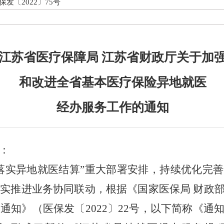
保发〔2022〕75号
江苏省医疗保障局 江苏省财政厅关于加
和改进全省基本医疗保险异地就医
经办服务工作的通知
：
落实异地就医结算”重大
部署安排，持续优化完善
扎实推进业务协同联动，根据《国家医保局
财政
的通知》（医保发〔
2022
〕
22
号
，以下简称《通