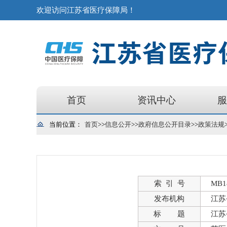
欢迎访问江苏省医疗保障局！
首页
资讯中心
服
当前位置：
首页
>>
信息公开
>>
政府信息公开目录
>>
政策法规
索 引 号
MB18
发布机构
江苏
标 题
江苏