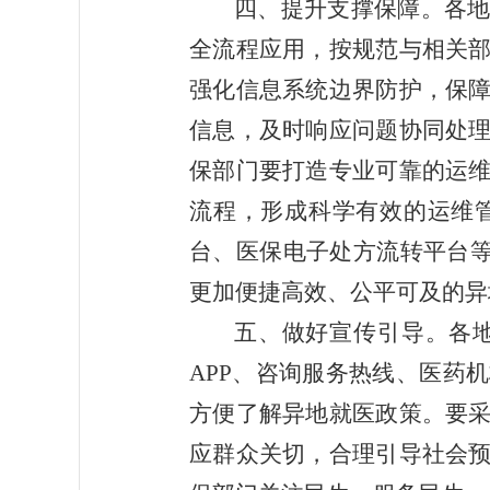
四、提升支撑保障
。各
全流程应用，按规范与相关
强化信息系统边界防护，保
信息，及时响应问题协同处
保部门要打造专业可靠的运
流程，形成科学有效的运维
台、医保电子处方流转平台等
更加便捷高效、公平可及的
异
五、做好宣传引导
。各
APP
、咨询服务热线、医药机
方便了解异地就医政策。要
应群众关切，合理引导社会