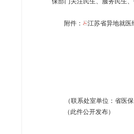
保部门关注民生、服务民生、
附件：
江苏省异地就医经
（联系处室单位：省医保
（此件公开发布）