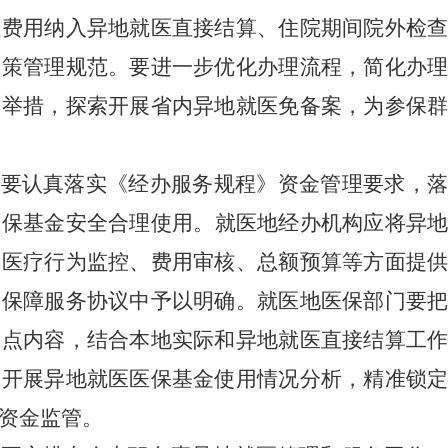
员费用纳入异地就医直接结算、住院期间院外检
政策管理规范。要进一步优化办理流程，简化办
民举措，探索开展省内异地就医免备案，为参保
地要认真落实
《经办服务规程》资金管理要求，
医保基金安全合理使用。
就医地经办机构应将异
、医疗行为监控、费用审核、总额预算等方面提
疗保障服务协议中予以明确。就医地医保部门要
重点内容，结合本地实际和异地就医直接结算工
期开展异地就医医保基金使用情况分析，精准锁
资金监管。