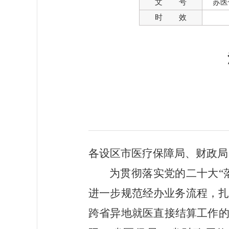
文 号
苏医
时 效
各设
区市医疗保障局、财政局
为贯彻落实党的二十
大“
进一步规范经办业务流程，
跨省异地就医直接结算工作