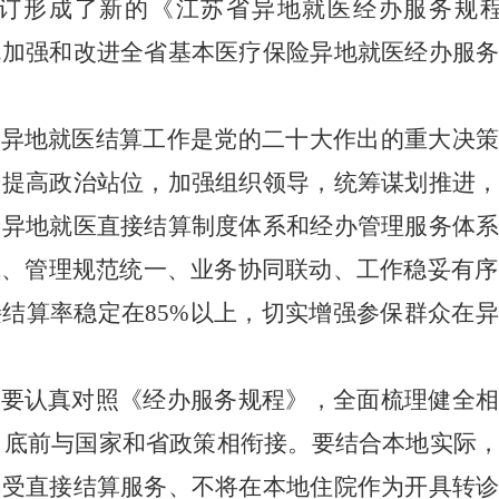
订形成了新的《江苏省异地就医经办服务规
就加强和改进全省基本医疗保险异地就医经办服
实异地就医结算工作是党的二十大作出的重大决策
步提高政治站位，加强组织领导，统筹谋划推进
善异地就医直接结算制度体系和经办管理服务体
成、管理规范统一、业务协同联动、工作稳妥有序
接结算率稳定在
85%
以上，切实增强参保群众在异
地要认真对照
《经办服务规程》
，全面梳理健全
月底前与国家和省政策相衔接。要结合本地实际
享受直接结算服务、不将在本地住院作为开具转