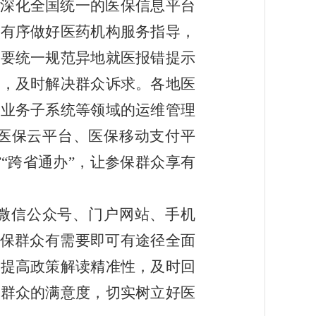
深化全国统一的医保信息平台
理有序做好医药机构服务指导，
。要统一规范异地就医报错提示
制，及时解决群众诉求。各地医
、业务子系统等领域的运维管理
医保云平台、医保移动支
付平
“跨省通办”，让参保群众享有
微信公众号、门户网站、手机
保群众有需要即可有途径全面
，提高政策解读精准性，及时回
保群众的满意度，切实树立好医