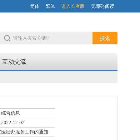
简体
繁体
进入长者版
无障碍阅读
互动交流
综合信息
2022-12-07
就医
经办服务工作的通知