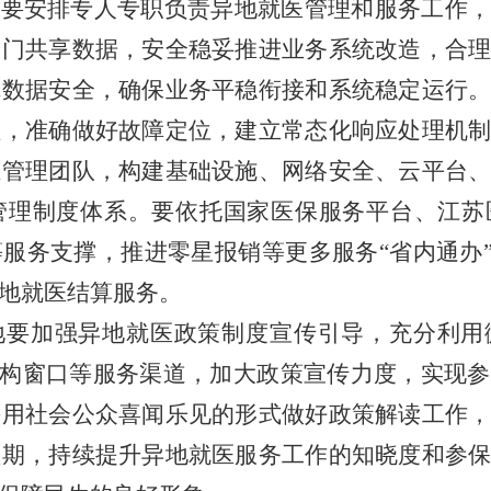
地要安排专人专职负责异地就医管理和服务工作，
部门共享数据，安全稳妥推进业务系统改造，合
障数据安全，确保业务平稳衔接和系统稳定运行
理，准确做好故障定位，建立常态化响应处理机
维管理团队，构建基础设施、网络安全、云平台
管理制度体系。要依托国家医保服务平台、江苏
服务支撑，推进零星报销等更多服务“省内通办”
地就医结算服务。
地要加强异地就医政策制度宣传引导，充分利用
构窗口等服务渠道，加大政策宣传力度，实现参
采用社会公众喜闻乐见的形式做好政策解读工作
预期，持续提升异地就医服务工作的知晓度和参