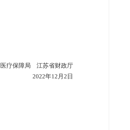
省医疗保障局
江苏省财政厅
2022
年
1
2
月
2
日