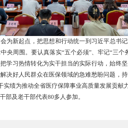
大会为新起点，把思想和行动统一到习近平总书记
中央周围。要认真落实“五个必须”、牢记“三个
要把学习热情转化为实干担当的实际行动，始终坚
力解决好人民群众在医保领域的急难愁盼问题，持
以实干实绩为推动全省医疗保障事业高质量发展贡献
干部及老干部代表
80
多人参加。