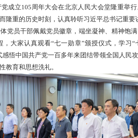
产党成立
105
周年大会在北京人民大会堂隆重举行
而隆重的历史时刻，认真聆听习近平总书记重要
全体党员干部佩戴党员徽章，端坐凝神、精神饱满
，大家认真观看“七一勋章”颁授仪式，学习“
式感悟中国共产党一百多年来团结带领全国人民
性教育和思想洗礼。