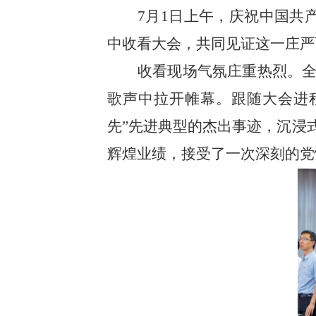
7
月
1
日上午，庆祝中国共
中收看大会，共同见证这一庄严
收看现场气氛庄重热烈。
歌声中拉开帷幕。跟随大会进程
先”先进典型的杰出事迹，沉浸
辉煌业绩，接受了一次深刻的党