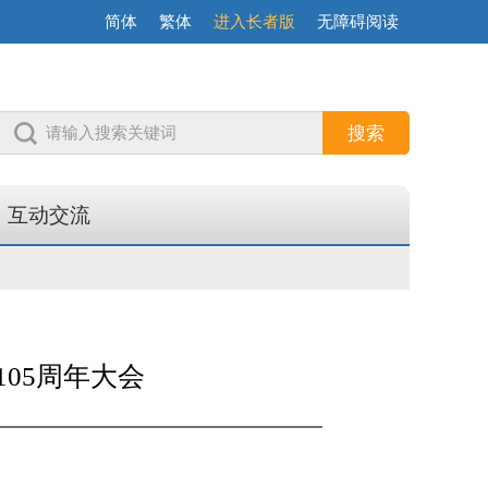
简体
繁体
进入长者版
无障碍阅读
互动交流
05周年大会