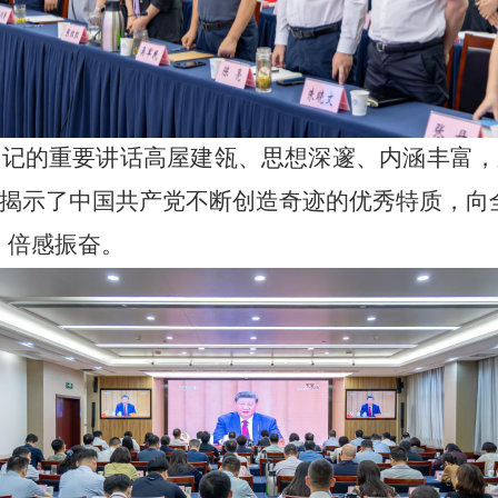
书记的重要讲话高屋建瓴、思想深邃、内涵丰富，
揭示了中国共产党不断创造奇迹的优秀特质，向
、倍感振奋。