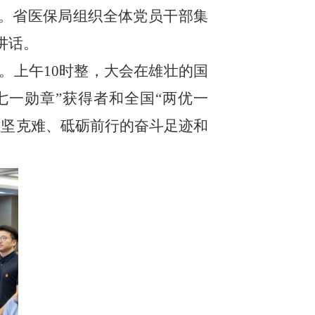
。省医保局组织全体党员干部集
讲话。
。上午
10
时整，大会在雄壮的国
七一勋章”获得者和全国“两优一
攻坚克难、砥砺前行的奋斗足迹和