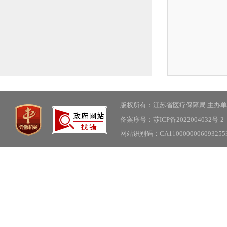
版权所有：江苏省医疗保障局 主办
备案序号：苏ICP备2022004032号-2
网站识别码：CA11000000060932553