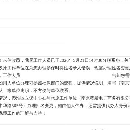
！来信收悉，我局工作人员已于2026年5月21日14时30分联系您
映原工作单位在为您办理参保时将姓名录入错误，现需办理姓名变更
理材料，工作人员 告知您需携带户口簿办理变
如用人单位办理可参照社保部门的流程，提供情况说明、填写《南京
从上家单位离职，不方便与单位联系。
情况，秦淮区医保中心在与您原工作单位（南京积发电子商务有限公
中华路505号）办理姓名变更，如由他人代办，还需提供代办人身份
保障工作的理解与支持！