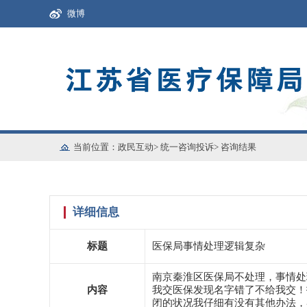
微博
当前位置：
政民互动
>
统一咨询投诉
>
咨询结果
详细信息
标题
医保局事情处理逻辑复杂
南京秦淮区医保局不处理，事情处
内容
我交医保发现名字错了不给我交！
闭的状况我仔细有没有其他办法，