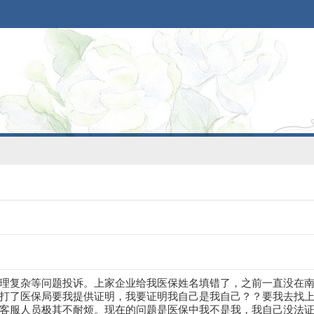
理复杂等问题投诉。上家企业给我医保姓名填错了，之前一直没在
打了医保局要我提供证明，我要证明我自己是我自己？？要我去找
客服人员极其不耐烦。现在的问题是医保中我不是我，我自己没法