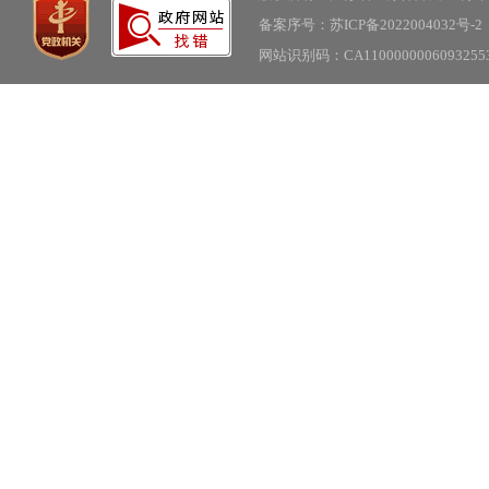
备案序号：苏ICP备2022004032号-2
网站识别码：CA11000000060932553