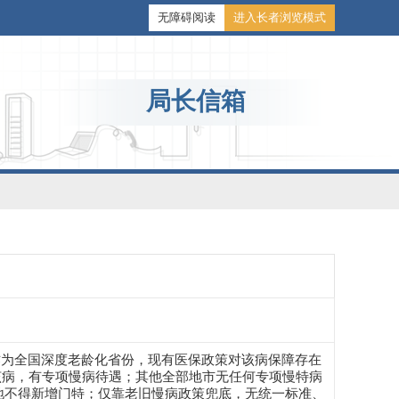
无障碍阅读
进入长者浏览模式
局长信箱
作为全国深度老龄化省份，现有医保政策对该病保障存在
该病，有专项慢病待遇；其他全部地市无任何专项慢特病
各地不得新增门特；仅靠老旧慢病政策兜底，无统一标准、