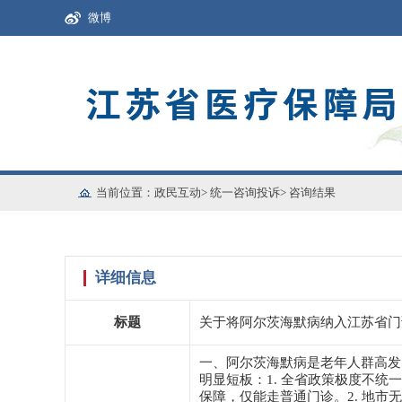
微博
当前位置：
政民互动
>
统一咨询投诉
>
咨询结果
详细信息
标题
关于将阿尔茨海默病纳入江苏省门
一、阿尔茨海默病是老年人群高发
明显短板：1. 全省政策极度不
保障，仅能走普通门诊。2. 地市