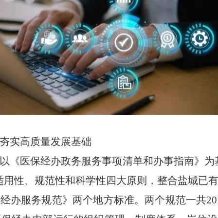
夯实高质量发展基础
以《医保经办政务服务事项清单和办事指南》为
适用性、规范性和科学性四大原则，整合盐城已
障经办服务规范》两个地方标准。两个规范一共
20