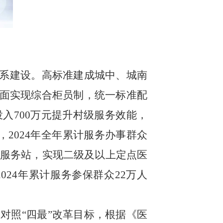
体系建设。高标准建成城中、城南
面实现综合柜员制，统一标准配
投入
700
万元提升村级服务效能，
，
2024
年全年累计服务办事群众
服务站，实现二级及以上定点医
2024
年累计服务参保群众
22
万人
对照“四最”改革目标，根据《医