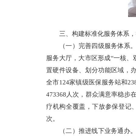
三、构建标准化服务体系，
（一）完善四级服务体系
服务大厅，大市区形成“一核、
置硬件设备、划分功能区域，
全市
124
家镇级医保服务站和
23
473368
人次，群众满意率稳步
疗机构全覆盖，下放参保登记
次。
（二）推进线下业务通办