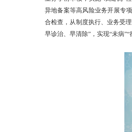
异地备案等高风险业务开展专
合检查，从制度执行、业务受理
早诊治、早清除”，实现“未病”“