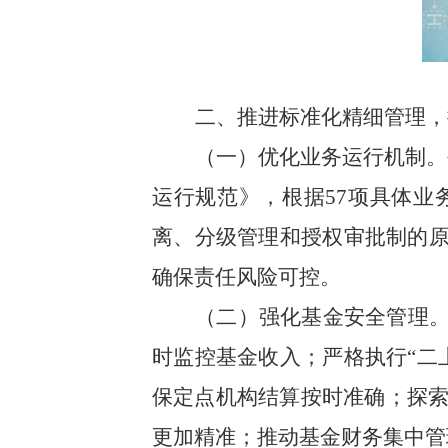
二、推进标准化精细管理，
（一）优化业务运行机制。
运行规范》，根据
57
项具体业
离、分级管理和授权审批制的原
确保责任风险可控。
（二）强化基金安全管理
时监控基金收入；严格执行“二
保定点机构结算按时准确；探
更加精准；推动基金财务集中管