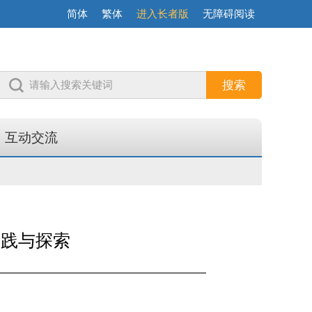
简体
繁体
进入长者版
无障碍阅读
互动交流
实践与探索