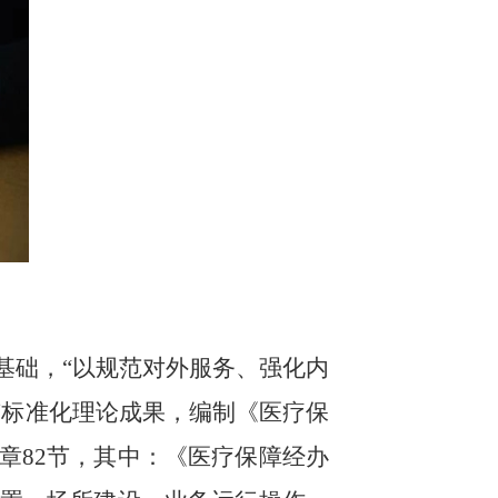
基础，“以规范对外服务、强化内
有标准化理论成果，编制《医疗保
章
82
节，其中：《医疗保障经办