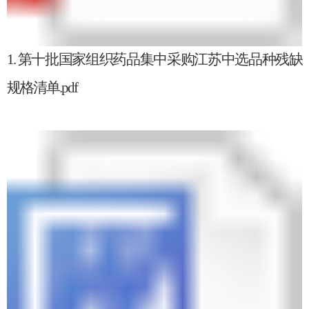
1. 第十批国家组织药品集中采购江苏中选品种残缺
规格清单.pdf