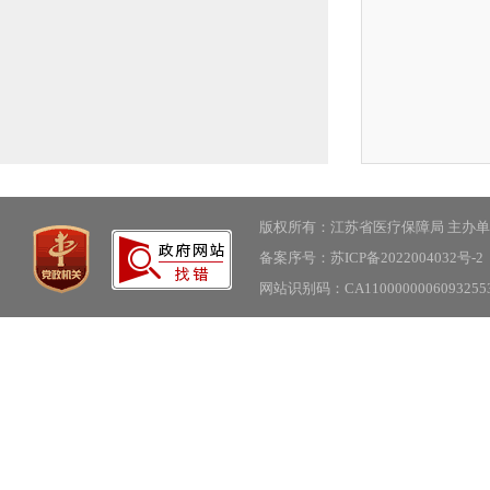
版权所有：江苏省医疗保障局 主办
备案序号：苏ICP备2022004032号-2
网站识别码：CA11000000060932553