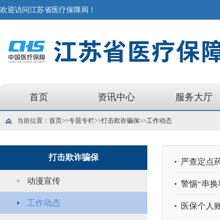
欢迎访问江苏省医疗保障局！
首页
资讯中心
服务大厅
当前位置：
首页
>>专题专栏
>>
打击欺诈骗保
>>
工作动态
打击欺诈骗保
严查定点药
动漫宣传
警惕“串换
工作动态
医保个人