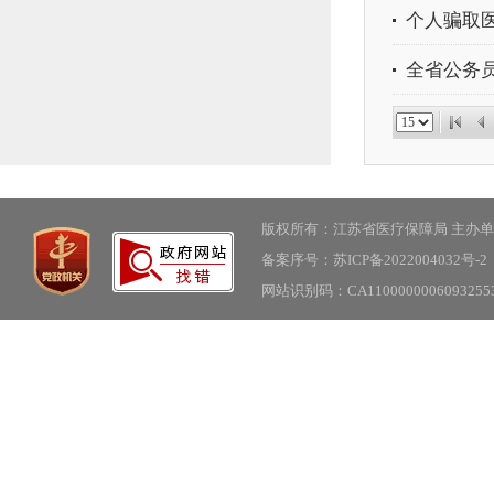
个人骗取
全省公务
版权所有：江苏省医疗保障局 主办
备案序号：苏ICP备2022004032号-2
网站识别码：CA11000000060932553